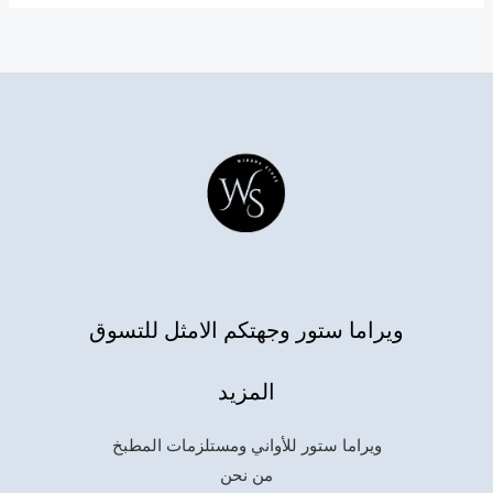
ويراما ستور وجهتكم الامثل للتسوق
المزيد
ويراما ستور للأواني ومستلزمات المطبخ
من نحن