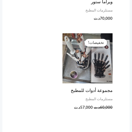
ويراما ستور
مستلزمات المطبخ
70,000
د.ت
السعر
السعر
الأصلي
الحالي
تخفيضات!
تخفيضات!
هو:
هو:
60,000د.ت.
57,000د.ت.
مجموعة أدوات للمطبخ
مستلزمات المطبخ
60,000
د.ت
57,000
د.ت