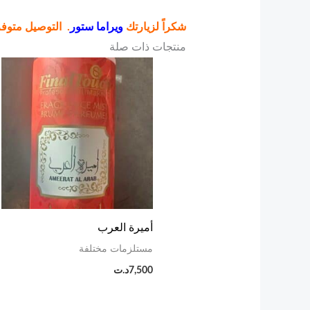
شكراً لزيارتك
ويراما ستور
. التوصيل متوف
منتجات ذات صلة
أميرة العرب
مستلزمات مختلفة
7,500
د.ت