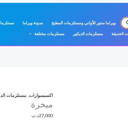
كمية
مبخرة
ويراما ستور للأواني ومستلزمات المطبخ
مدونة ويراما
مستلزمات
 الحديقة
مستلزمات الديكور
مستلزمات مختلفة
اكسيسوارات
,
مستلزمات الدي
مبخرة
27,000
د.ت