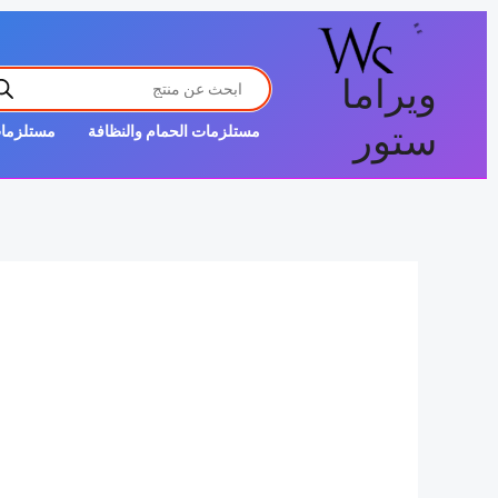
خطي
لى
PRODUCTS
لمحتوى
ويراما
SEARCH
ستور
مستلزمات الحمام والنظافة
مستلزمات