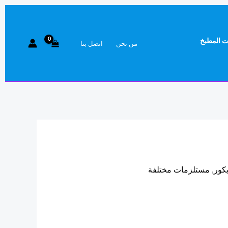
 المطبخ
من نحن
اتصل بنا
كور
,
مستلزمات مختلفة