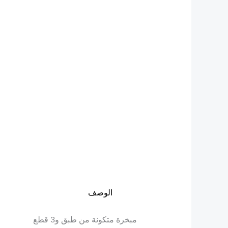
الوصف
مبخرة متكونة من طبق و3 قطع