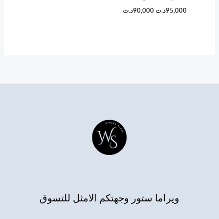
95,000
د.ت
90,000
د.ت
ويراما ستور وجهتكم الامثل للتسوق