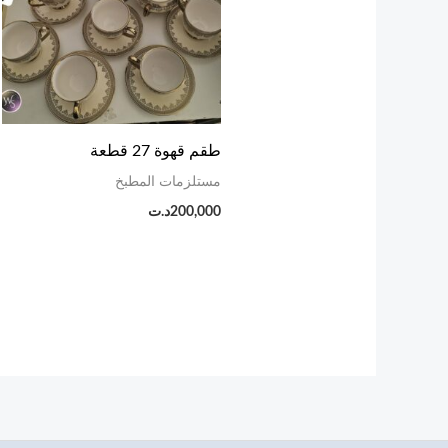
طقم قهوة 27 قطعة
مستلزمات المطبخ
200,000
د.ت