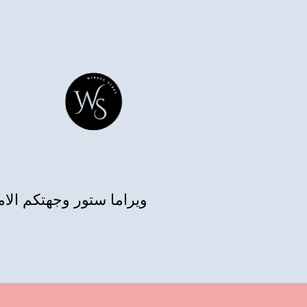
ويراما ستور وجهتكم الا