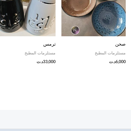
صحن
ترمس
مستلزمات المطبخ
مستلزمات المطبخ
6,000
د.ت
33,000
د.ت