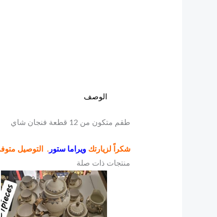
الوصف
طقم متكون من 12 قطعة فنجان شاي
شكراً لزيارتك
ويراما ستور
. التوصيل متوف
منتجات ذات صلة