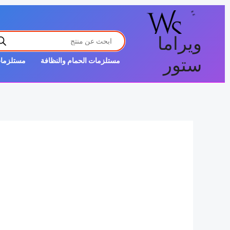
خطي
لى
تخفيضات!
PRODUCTS
لمحتوى
ويراما
SEARCH
ستور
مستلزمات الحمام والنظافة
مستلزمات