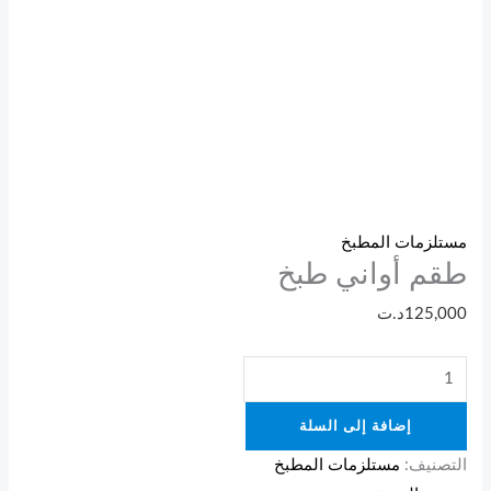
مستلزمات المطبخ
طقم أواني طبخ
125,000
د.ت
إضافة إلى السلة
التصنيف:
مستلزمات المطبخ