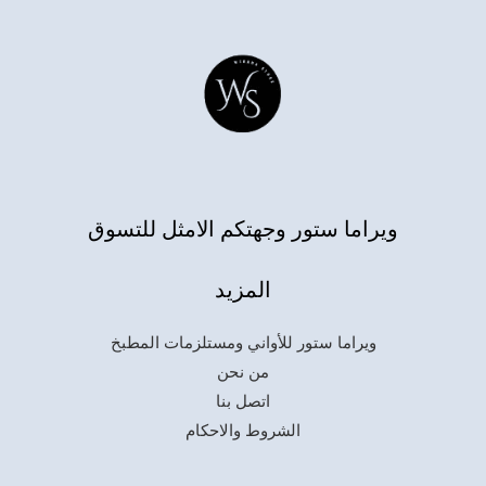
ويراما ستور وجهتكم الامثل للتسوق
المزيد
ويراما ستور للأواني ومستلزمات المطبخ
من نحن
اتصل بنا
الشروط والاحكام