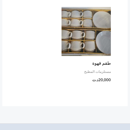
طقم قهوة
مستلزمات المطبخ
20,000
د.ت