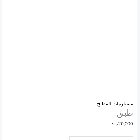
مستلزمات المطبخ
طبق
20,000
د.ت