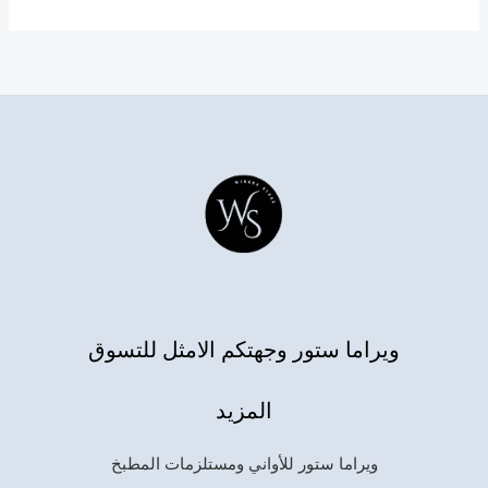
ويراما ستور وجهتكم الامثل للتسوق
المزيد
ويراما ستور للأواني ومستلزمات المطبخ