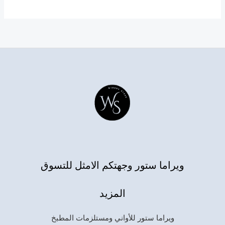
ويراما ستور وجهتكم الامثل للتسوق
المزيد
ويراما ستور للأواني ومستلزمات المطبخ