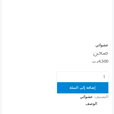
عشوائي
صحن
4,500
د.ت
إضافة إلى السلة
التصنيف:
عشوائي
الوصف