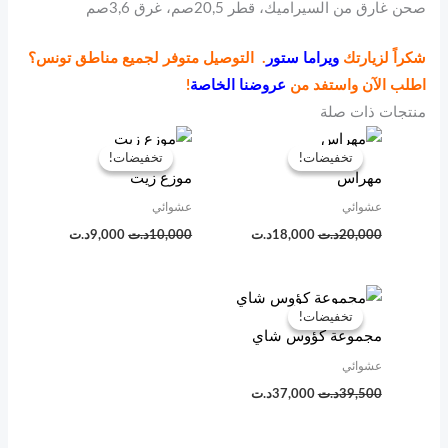
صحن غارق من السيراميك، قطر 20,5صم، غرق 3,6صم
شكراً لزيارتك
ويراما ستور
. التوصيل متوفر لجميع مناطق تونس؟
اطلب الآن واستفد من
عروضنا الخاصة
!
منتجات ذات صلة
السعر
السعر
السعر
السعر
الأصلي
الحالي
الأصلي
الحالي
تخفيضات!
تخفيضات!
تخفيضات!
تخفيضات!
هو:
هو:
هو:
هو:
مهراس
موزع زيت
20,000د.ت.
18,000د.ت.
10,000د.ت.
9,000د.ت.
عشوائي
عشوائي
20,000
د.ت
18,000
د.ت
10,000
د.ت
9,000
د.ت
السعر
السعر
الأصلي
الحالي
تخفيضات!
تخفيضات!
هو:
هو:
مجموعة كؤوس شاي
39,500د.ت.
37,000د.ت.
عشوائي
39,500
د.ت
37,000
د.ت