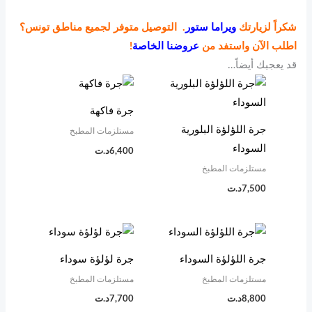
شكراً لزيارتك
ويراما ستور
. التوصيل متوفر لجميع مناطق تونس؟
اطلب الآن واستفد من
عروضنا الخاصة
!
قد يعجبك أيضاً…
جرة فاكهة
جرة اللؤلؤة البلورية
مستلزمات المطبخ
السوداء
6,400
د.ت
مستلزمات المطبخ
7,500
د.ت
جرة اللؤلؤة السوداء
جرة لؤلؤة سوداء
مستلزمات المطبخ
مستلزمات المطبخ
8,800
د.ت
7,700
د.ت