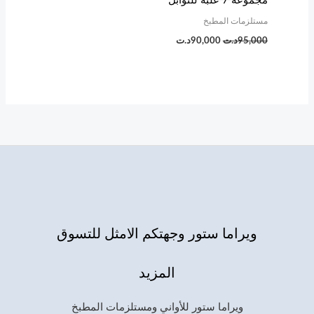
مجموعة 7 علبة للتوابل
95,000د.ت.
90,000د.ت.
مستلزمات المطبخ
95,000
د.ت
90,000
د.ت
ويراما ستور وجهتكم الامثل للتسوق
المزيد
ويراما ستور للأواني ومستلزمات المطبخ