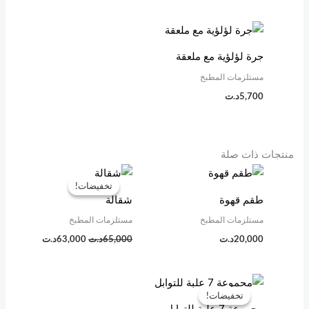
جرة لؤلؤية مع ملعقة
مستلزمات المطبخ
5,700
د.ت
منتجات ذات صلة
السعر
السعر
الأصلي
الحالي
تخفيضات!
تخفيضات!
هو:
هو:
طقم قهوة
شقالة
65,000د.ت.
63,000د.ت.
مستلزمات المطبخ
مستلزمات المطبخ
20,000
د.ت
65,000
د.ت
63,000
د.ت
السعر
السعر
الأصلي
الحالي
تخفيضات!
تخفيضات!
هو:
هو: