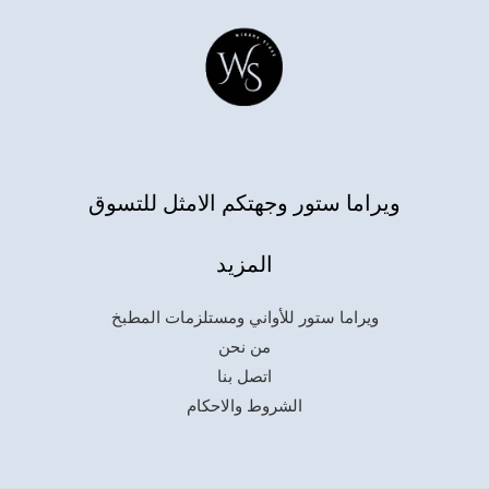
ويراما ستور وجهتكم الامثل للتسوق
المزيد
ويراما ستور للأواني ومستلزمات المطبخ
من نحن
اتصل بنا
الشروط والاحكام