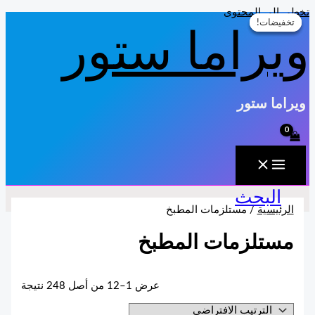
تخطي إلى المحتوى
تخفيضات!
تخفيضات!
تخفيضات!
ويراما ستور
ويراما ستور
البحث
الرئيسية
/ مستلزمات المطبخ
مستلزمات المطبخ
عرض 1–12 من أصل 248 نتيجة